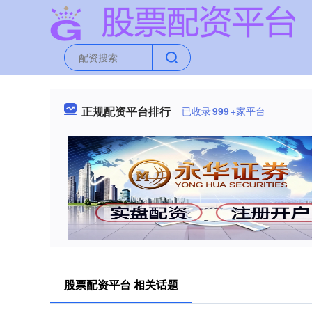
正规配资平台排行
已收录
999
+家平台
股票配资平台 相关话题