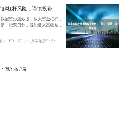
了解杠杆风险，谨慎投资
借款配资炒股炒股，放大资金杠杆，
杆是一把双刃剑，既能带来高收益，
读：
150
栏目：
股票配资平台
 1 页/1 条记录